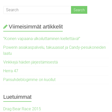
Viimeisimmät artikkelit
”Koirien vapaana ulkoiluttaminen kiellettävä!”
Powerin asiakaspalvelu, takuuasiat ja Candy-pesukoneiden
laatu
Vinkkejä häiden järjestämisestä
Herra 47
Parisuhdeblogimme on kuollut
Luetuimmat
Drag Bear Race 2015