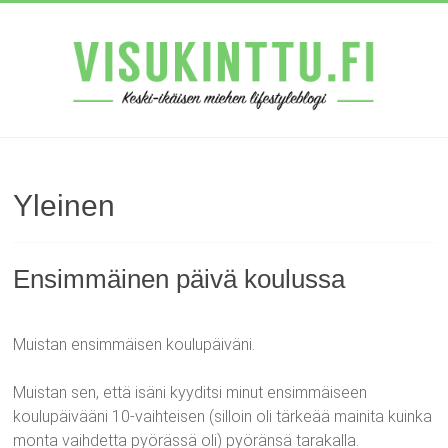
Yleinen
Ensimmäinen päivä koulussa
Muistan ensimmäisen koulupäiväni.
Muistan sen, että isäni kyyditsi minut ensimmäiseen
koulupäivääni 10-vaihteisen (silloin oli tärkeää mainita kuinka
monta vaihdetta pyörässä oli) pyöränsä tarakalla.