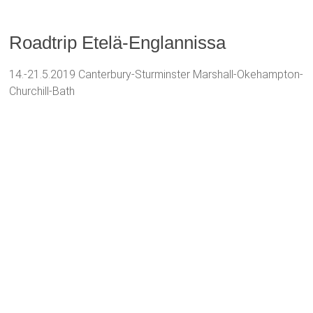
Roadtrip Etelä-Englannissa
14.-21.5.2019 Canterbury-Sturminster Marshall-Okehampton-
Churchill-Bath