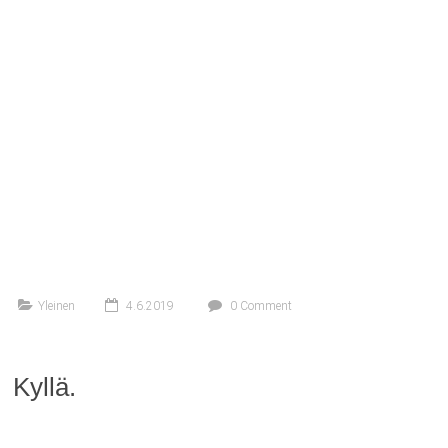
Yleinen
4.6.2019
0 Comment
Kyllä.