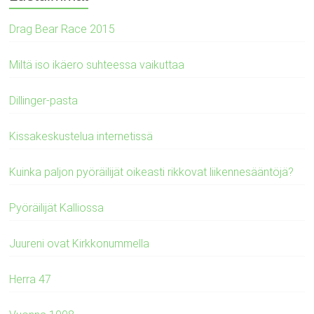
Drag Bear Race 2015
Miltä iso ikäero suhteessa vaikuttaa
Dillinger-pasta
Kissakeskustelua internetissä
Kuinka paljon pyöräilijät oikeasti rikkovat liikennesääntöjä?
Pyöräilijät Kalliossa
Juureni ovat Kirkkonummella
Herra 47