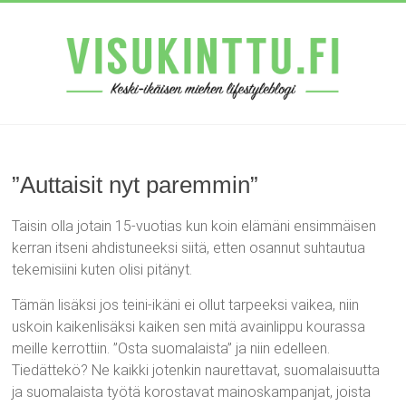
”Auttaisit nyt paremmin”
Taisin olla jotain 15-vuotias kun koin elämäni ensimmäisen
kerran itseni ahdistuneeksi siitä, etten osannut suhtautua
tekemisiini kuten olisi pitänyt.
Tämän lisäksi jos teini-ikäni ei ollut tarpeeksi vaikea, niin
uskoin kaikenlisäksi kaiken sen mitä avainlippu kourassa
meille kerrottiin. ”Osta suomalaista” ja niin edelleen.
Tiedättekö? Ne kaikki jotenkin naurettavat, suomalaisuutta
ja suomalaista työtä korostavat mainoskampanjat, joista