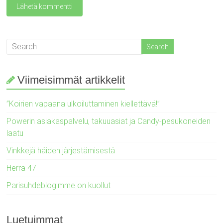
Viimeisimmät artikkelit
”Koirien vapaana ulkoiluttaminen kiellettävä!”
Powerin asiakaspalvelu, takuuasiat ja Candy-pesukoneiden
laatu
Vinkkejä häiden järjestämisestä
Herra 47
Parisuhdeblogimme on kuollut
Luetuimmat