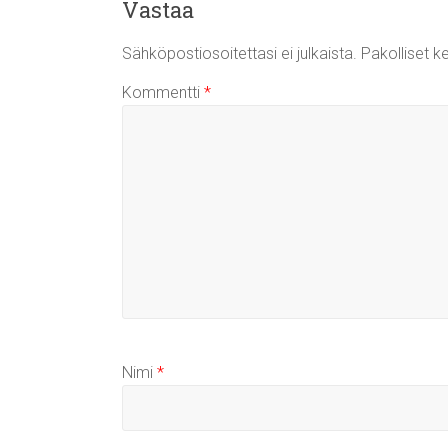
Vastaa
Sähköpostiosoitettasi ei julkaista.
Pakolliset k
Kommentti
*
Nimi
*