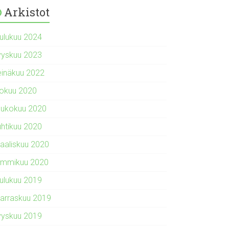
Arkistot
oulukuu 2024
yyskuu 2023
einäkuu 2022
lokuu 2020
oukokuu 2020
uhtikuu 2020
aaliskuu 2020
ammikuu 2020
oulukuu 2019
arraskuu 2019
yyskuu 2019