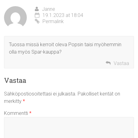
Janne
19.1.2023 at 18:04
Permalink
Tuossa missä kerroit oleva Popsin taisi myöhemmin
olla myös Spar-kauppa?
Vastaa
Vastaa
Sähköpostiosoitettasi ei julkaista.
Pakolliset kentät on
merkitty
*
Kommentti
*