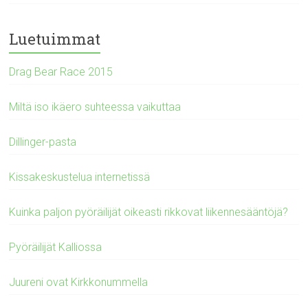
Luetuimmat
Drag Bear Race 2015
Miltä iso ikäero suhteessa vaikuttaa
Dillinger-pasta
Kissakeskustelua internetissä
Kuinka paljon pyöräilijät oikeasti rikkovat liikennesääntöjä?
Pyöräilijät Kalliossa
Juureni ovat Kirkkonummella