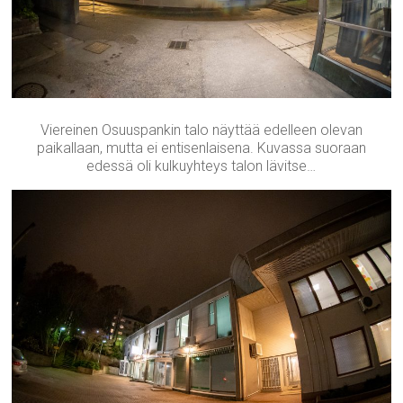
Viereinen Osuuspankin talo näyttää edelleen olevan
paikallaan, mutta ei entisenlaisena. Kuvassa suoraan
edessä oli kulkuyhteys talon lävitse…