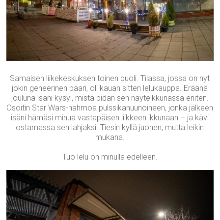
Samaisen liikekeskuksen toinen puoli. Tilassa, jossa on nyt
jokin geneerinen baari, oli kauan sitten lelukauppa. Eräänä
jouluna isäni kysyi, mistä pidän sen näyteikkunassa eniten.
Osoitin Star Wars-hahmoa pulssikanuunoineen, jonka jälkeen
isäni hämäsi minua vastapäisen liikkeen ikkunaan – ja kävi
ostamassa sen lahjaksi. Tiesin kyllä juonen, mutta leikin
mukana.
Tuo lelu on minulla edelleen.