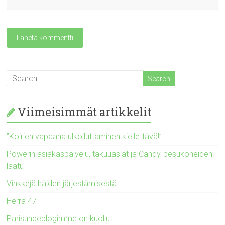
Viimeisimmät artikkelit
”Koirien vapaana ulkoiluttaminen kiellettävä!”
Powerin asiakaspalvelu, takuuasiat ja Candy-pesukoneiden
laatu
Vinkkejä häiden järjestämisestä
Herra 47
Parisuhdeblogimme on kuollut