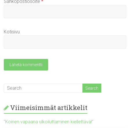
Sähköpostiosoite
*
Kotisivu
Viimeisimmät artikkelit
”Koirien vapaana ulkoiluttaminen kiellettävä!”