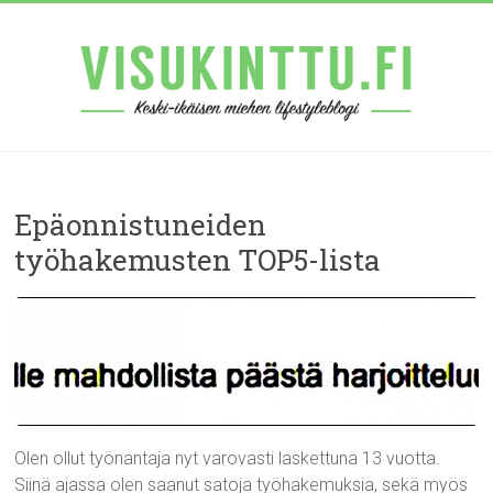
Epäonnistuneiden
työhakemusten TOP5-lista
Olen ollut työnantaja nyt varovasti laskettuna 13 vuotta.
Siinä ajassa olen saanut satoja työhakemuksia, sekä myös