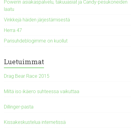
Powerin asiakaspalvelu, takuuasiat ja Candy-pesukoneiden
laatu
Vinkkejä häiden järjestämisestä
Herra 47
Parisuhdeblogimme on kuollut
Luetuimmat
Drag Bear Race 2015
Miltä iso ikäero suhteessa vaikuttaa
Dillinger-pasta
Kissakeskustelua internetissä