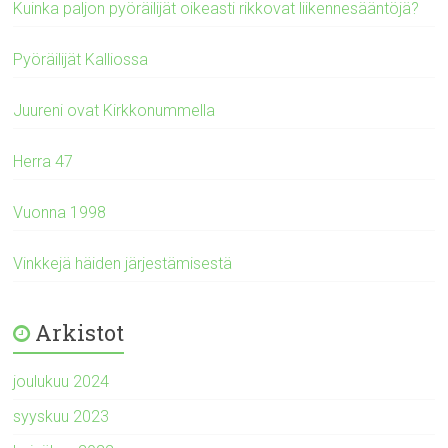
Kuinka paljon pyöräilijät oikeasti rikkovat liikennesääntöjä?
Pyöräilijät Kalliossa
Juureni ovat Kirkkonummella
Herra 47
Vuonna 1998
Vinkkejä häiden järjestämisestä
Arkistot
joulukuu 2024
syyskuu 2023